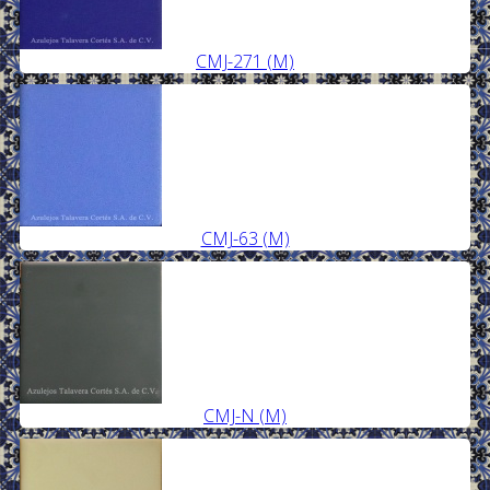
CMJ-271 (M)
CMJ-63 (M)
CMJ-N (M)