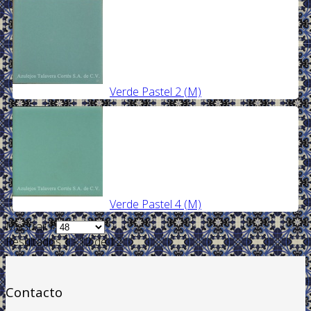
Verde Pastel 2 (M)
Verde Pastel 4 (M)
Mostrar #
Resultados 1 - 12 de 12
Contacto