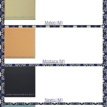
Melon (M)
Mostaza (M)
Negro (M)