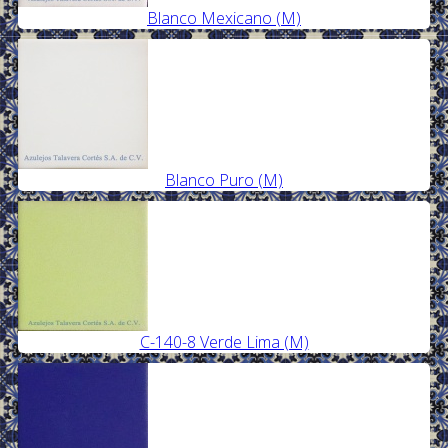
Blanco Mexicano (M)
Blanco Puro (M)
C-140-8 Verde Lima (M)