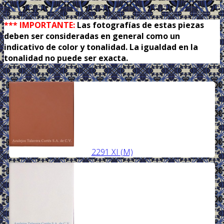
.
*** IMPORTANTE:
Las fotografías de estas piezas
deben ser consideradas en general como un
indicativo de color y tonalidad. La igualdad en la
tonalidad no puede ser exacta.
2291 XI (M)