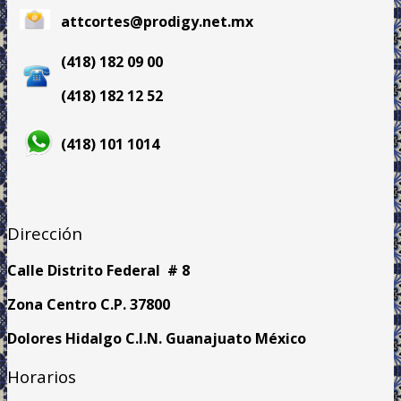
attcortes@prodigy.net.mx
(418) 182 09 00
(418) 182 12 52
(418) 101 1014
Dirección
Calle Distrito Federal # 8
Zona Centro C.P. 37800
Dolores Hidalgo C.I.N. Guanajuato México
Horarios