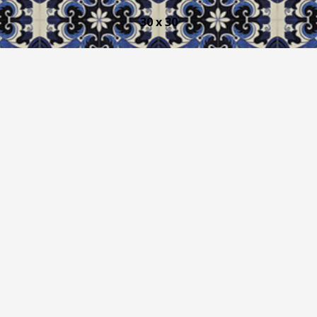
30 x 30