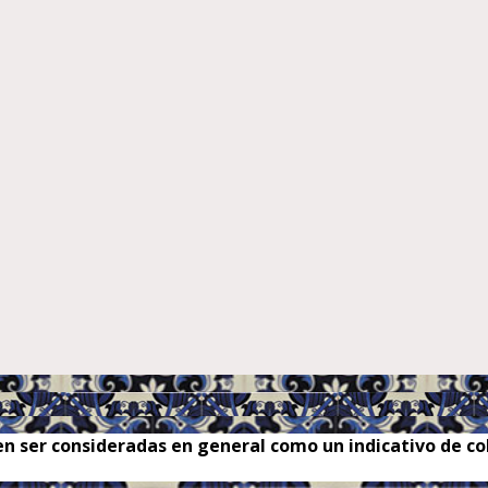
n ser consideradas en general como un indicativo de col