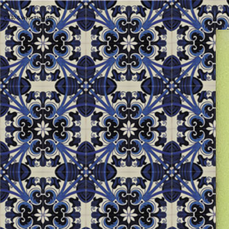
C-140-8 Verde Lima (M)