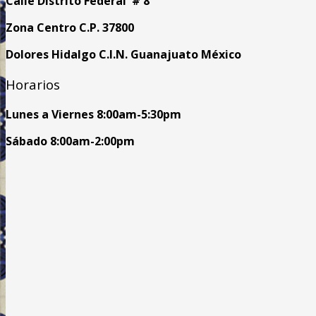
Calle Distrito Federal # 8
Zona Centro C.P. 37800
Dolores Hidalgo C.I.N. Guanajuato México
Horarios
Lunes a Viernes
8:00am
-5:30pm
Sábado 8:00am-2:00pm