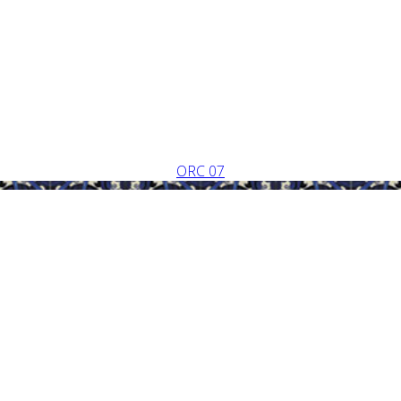
ORC 07