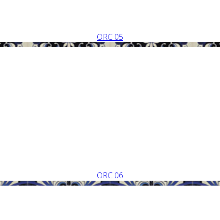
ORC 05
ORC 06