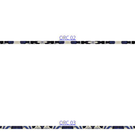
ORC 02
ORC 03