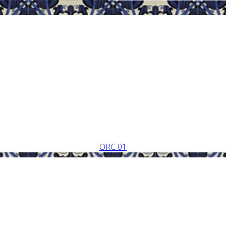
ORC 01