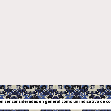
n ser consideradas en general como un indicativo de col