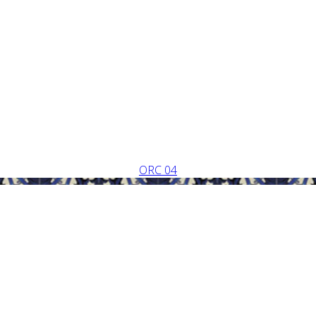
ORC 04