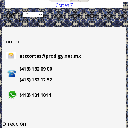
Cortés 7
Mostrar #
Resultados 1 - 8 de 8
Contacto
attcortes@prodigy.net.mx
(418) 182 09 00
(418) 182 12 52
(418) 101 1014
Dirección