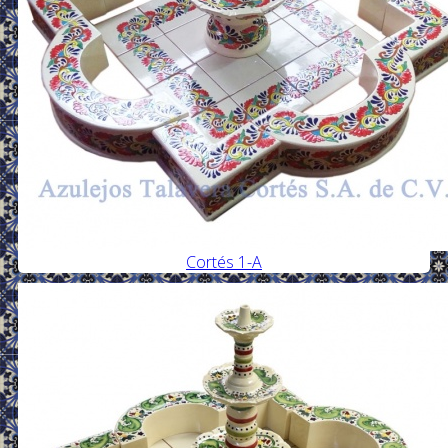
Cortés 1-A