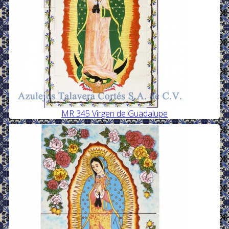
MR 345 Virgen de Guadalupe