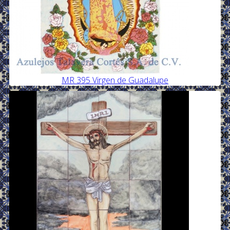
MR 395 Virgen de Guadalupe