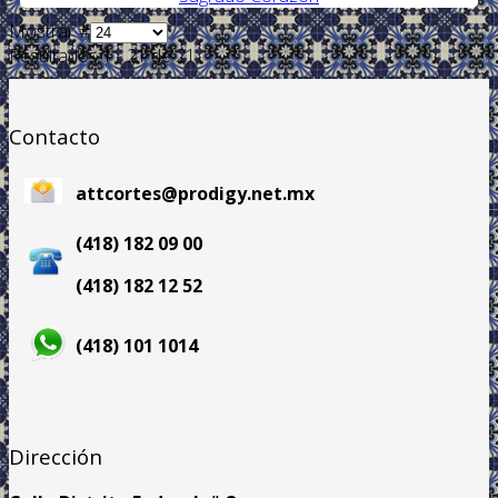
Mostrar #
Resultados 1 - 21 de 21
Contacto
attcortes@prodigy.net.mx
(418) 182 09 00
(418) 182 12 52
(418) 101 1014
Dirección