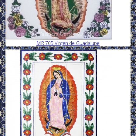
MR 705 Virgen de Guadalupe