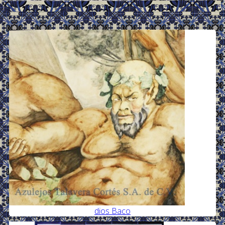
.
dios Baco