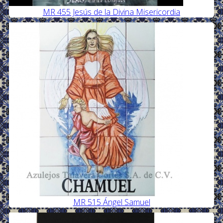
MR 455 Jesús de la Divina Misericordia
MR 515 Ángel Samuel