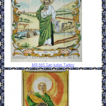
MR 665 San Judas Tadeo