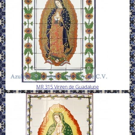
MR 315 Virgen de Guadalupe