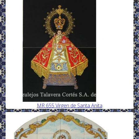
MR 655 Virgen de Santa Anita