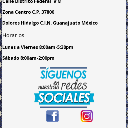
Calle Distrito Federal # 8
Zona Centro C.P. 37800
Dolores Hidalgo C.I.N. Guanajuato México
Horarios
Lunes a Viernes
8:00am
-5:30pm
Sábado 8:00am-2:00pm