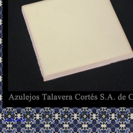
MEDIDAS 5 x 5 8 x 8 11 x 11 15 x 15 20 x 20 30 x 30 40 x 40
...
Leer más