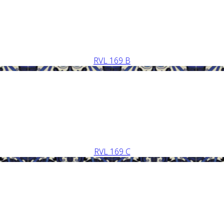
RVL 169 B
RVL 169 C