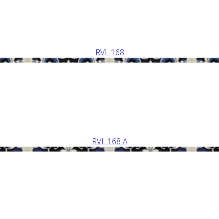
RVL 168
RVL 168 A