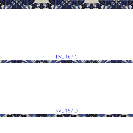
RVL 167 C
RVL 167 D