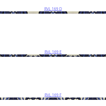
RVL 169 D
RVL 169 E
RVL 169 F