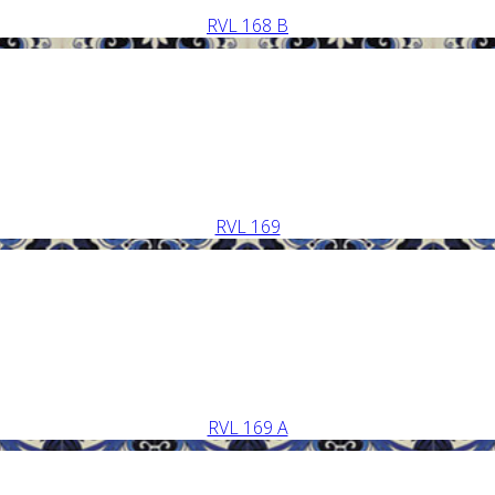
RVL 168 B
RVL 169
RVL 169 A