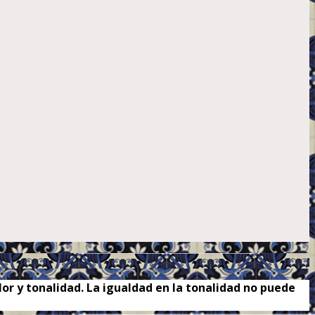
or y tonalidad. La igualdad en la tonalidad no puede