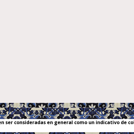
n ser consideradas en general como un indicativo de col