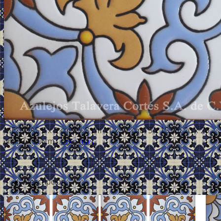
MEDIDAS 5 x 5 cm 8 x 8 cm 11 x 11 cm 15 x 15 cm 20 x 20
cm 30 x 30 cm ...
Leer más
Descripción