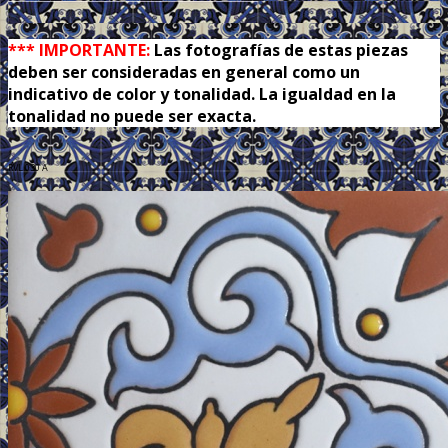
.
*** IMPORTANTE:
Las fotografías de estas piezas
deben ser consideradas en general como un
indicativo de color y tonalidad. La igualdad en la
tonalidad no puede ser exacta.
RVL 030 A