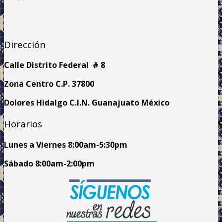
Dirección
Calle Distrito Federal # 8
Zona Centro C.P. 37800
Dolores Hidalgo C.I.N. Guanajuato México
Horarios
Lunes a Viernes
8:00am
-5:30pm
Sábado 8:00am-2:00pm