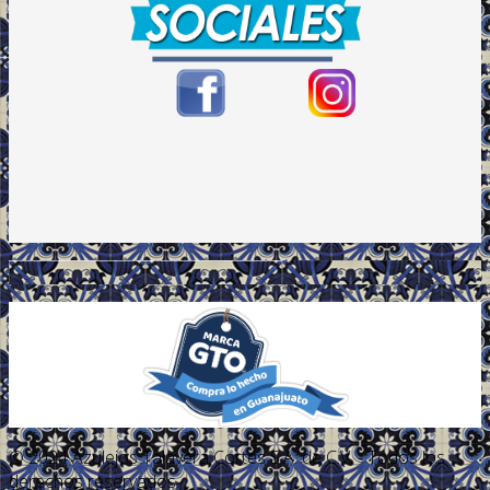
.
© 2024 Azulejos Talavera Cortés S.A. de C.V. - Todos los
derechos reservados.