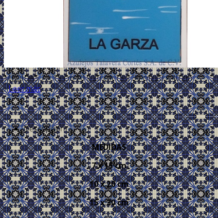
MEDIDAS 7 x 15 cm 10 x 20 cm 15 x 30 cm 20 x 40 cm
...
Leer más
Descripción
MEDIDAS
7 x 15 cm
10 x 20 cm
15 x 30 cm