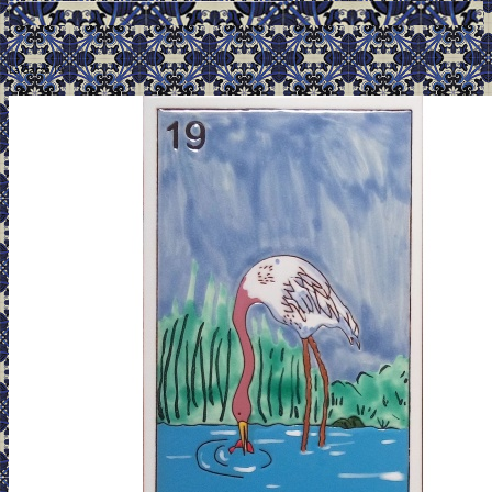
.
La Garza 19