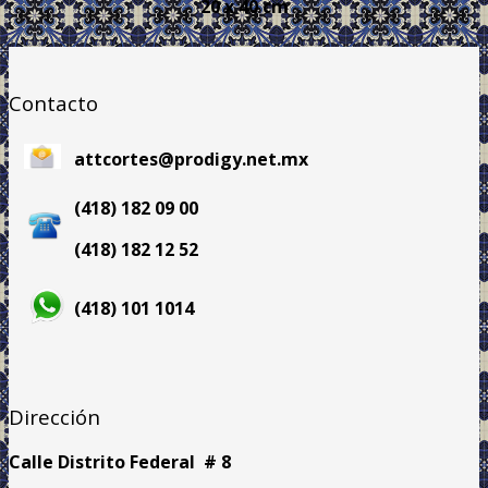
20 x 40 cm
Contacto
attcortes@prodigy.net.mx
(418) 182 09 00
(418) 182 12 52
(418) 101 1014
Dirección
Calle Distrito Federal # 8