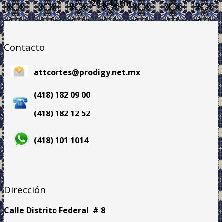
20 x 40 cm
Contacto
attcortes@prodigy.net.mx
(418) 182 09 00
(418) 182 12 52
(418) 101 1014
Dirección
Calle Distrito Federal # 8