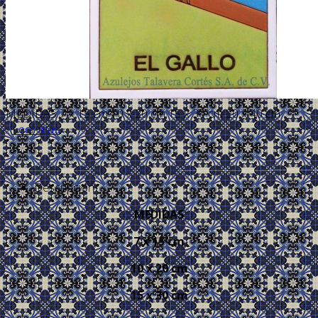
MEDIDAS 7 x 15 cm 10 x 20 cm 15 x 30 cm 20 x 40 cm
...
Leer más
Descripción
MEDIDAS
7 x 15 cm
10 x 20 cm
15 x 30 cm