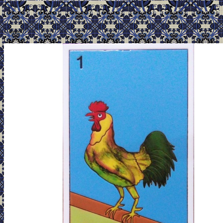
.
El Gallo 01