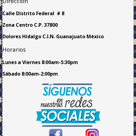
Dirección
Calle Distrito Federal # 8
Zona Centro C.P. 37800
Dolores Hidalgo C.I.N. Guanajuato México
Horarios
Lunes a Viernes
8:00am
-5:30pm
Sábado 8:00am-2:00pm